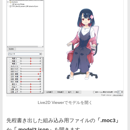
Live2D Viewerでモデルを開く
先程書き出した組み込み用ファイルの
「.moc3」
か
「.model3.json」
を開きます。