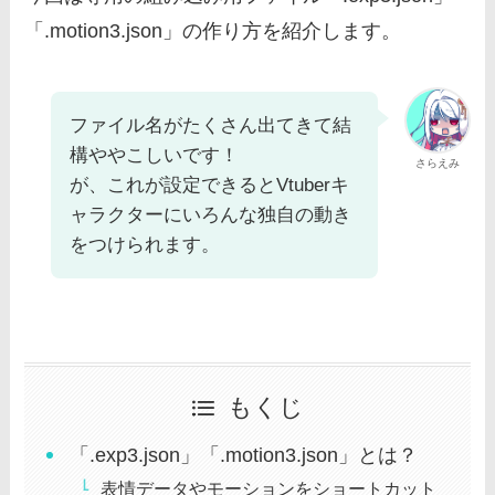
「.motion3.json」の作り方を紹介します。
ファイル名がたくさん出てきて結
構ややこしいです！
さらえみ
が、これが設定できるとVtuberキ
ャラクターにいろんな独自の動き
をつけられます。
もくじ
「.exp3.json」「.motion3.json」とは？
表情データやモーションをショートカット