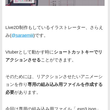
Live2D制作もしているイラストレーター、さらえ
み(
@saraemiii
)です。
Vtuberとして動かす時に
ショートカットキーでリ
アクションさせる
ことができます。
そのためには、リアクションさせたいアニメーシ
ョンを作り
専用の組み込み用ファイルを作成する
必要
があります。
今回は専用の組み込み用ファイル「.exp3.json」