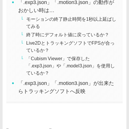
「.exp3.json」「.motion3.json」の動作が
おかしい時は…
モーションの終了静止時間を1秒以上延ばし
てみる
終了時にデフォルト値に戻っているか？
Live2DとトラッキングソフトでFPSが合っ
ているか？
「Cubism Viewer」で保存した
「.exp3.json」や「.model3.json」を使用し
ているか？
「.exp3.json」「.motion3.json」が出来た
らトラッキングソフトへ反映