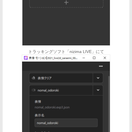
トラッキングソフト「nizima LIVE」にて