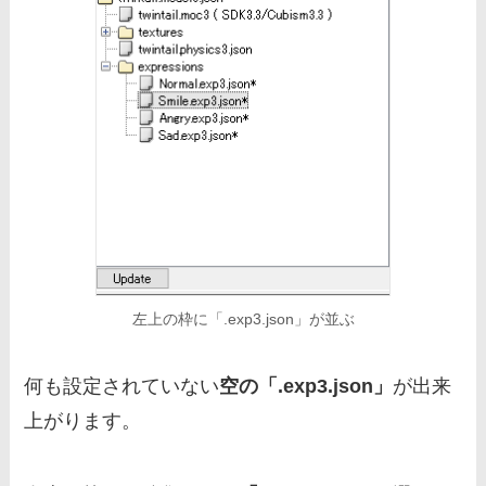
左上の枠に「.exp3.json」が並ぶ
何も設定されていない
空の「.exp3.json」
が出来
上がります。