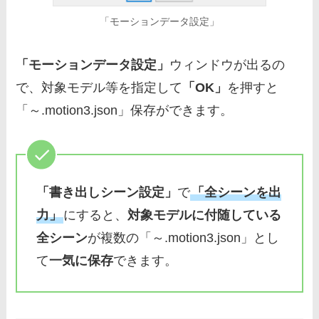
「モーションデータ設定」
「モーションデータ設定」
ウィンドウが出るの
で、対象モデル等を指定して
「OK」
を押すと
「～.motion3.json」保存ができます。
「書き出しシーン設定」
で
「全シーンを出
力」
にすると、
対象モデルに付随している
全シーン
が複数の「～.motion3.json」とし
て
一気に保存
できます。