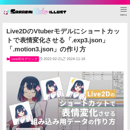
menu
Live2DのVtuberモデルにショートカッ
トで表情変化させる「.exp3.json」
「.motion3.json」の作り方
2022-02-21
2024-11-16
Live2Dモデリング