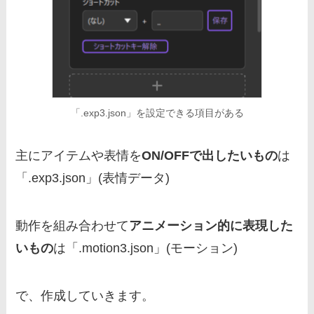
「.exp3.json」を設定できる項目がある
主にアイテムや表情を
ON/OFFで出したいもの
は
「.exp3.json」(表情データ)
動作を組み合わせて
アニメーション的に表現した
いもの
は「.motion3.json」(モーション)
で、作成していきます。