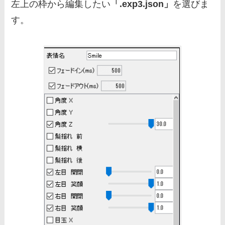
左上の枠から編集したい
「.exp3.json」
を選びま
す。