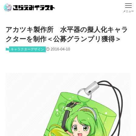
メニュー
アカツキ製作所 水平器の擬人化キャラ
クターを制作＜公募グランプリ獲得＞
2016-04-10
キャラクターデザイン