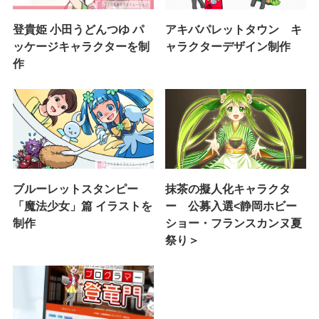
登貴姫 小田うどんつゆ パ
アキバパレットタウン キ
ッケージキャラクターを制
ャラクターデザイン制作
作
ブルーレットスタンピー
抹茶の擬人化キャラクタ
「魔法少女」篇 イラストを
ー 公募入選<静岡ホビー
制作
ショー・フランスカンヌ夏
祭り＞