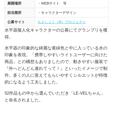
展開場所
・WEBサイト 等
担当箇所
・キャラクターデザイン
公募サイト
もえしょく（R）プロジェクト
水平器擬人化キャラクターの公募にてグランプリを獲
得。
水平器の印象的な綺麗な黄緑色と中に入っている水の
印象を表現。「携帯しやすいライトユーザーに向けた
商品」との構想もありましたので、動きやすい服装で
『外へどんどん連れてって！』といったイメージで制
作。多くの人に覚えてもらいやすくシルエットが特徴
的になるよう工夫しました。
52作品もの中から選んでいただき「LE-VELちゃん」
と命名されました。