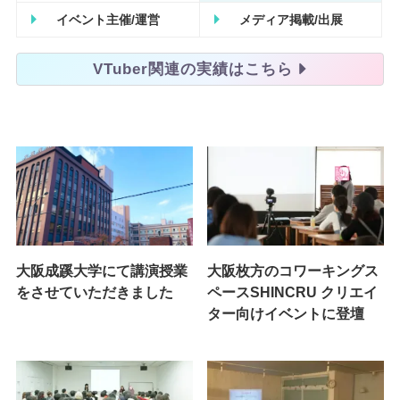
イベント主催/運営
メディア掲載
/
出展
VTuber関連の実績はこちら
大阪成蹊大学にて講演授業
大阪枚方のコワーキングス
をさせていただきました
ペースSHINCRU クリエイ
ター向けイベントに登壇