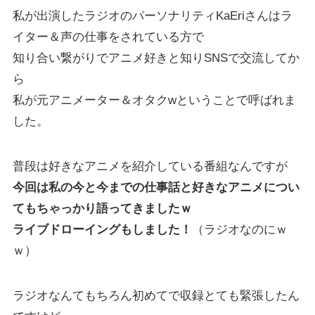
私が出演したラジオのパーソナリティKaEriさんはラ
イター＆声の仕事をされている方で
知り合い繋がりでアニメ好きと知りSNSで交流してか
ら
私が元アニメーター＆オタクwということで呼ばれま
した。
普段は好きなアニメを紹介している番組なんですが
今回は私の今と今までの仕事話と好きなアニメについ
てもちゃっかり語ってきましたｗ
ライブドローイングもしました！
（ラジオなのにｗ
ｗ）
ラジオなんてもちろん初めてで収録とても緊張したん