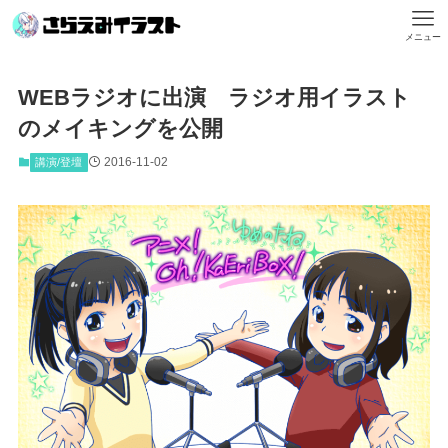
メニュー
WEBラジオに出演 ラジオ用イラスト
のメイキングを公開
2016-11-02
講演/登壇