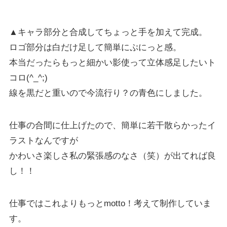
▲キャラ部分と合成してちょっと手を加えて完成。
ロゴ部分は白だけ足して簡単にぷにっと感。
本当だったらもっと細かい影使って立体感足したいト
コロ(^_^;)
線を黒だと重いので今流行り？の青色にしました。
仕事の合間に仕上げたので、簡単に若干散らかったイ
ラストなんですが
かわいさ楽しさ私の緊張感のなさ（笑）が出てれば良
し！！
仕事ではこれよりもっとmotto！考えて制作していま
す。