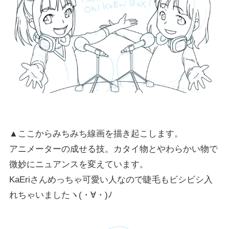
▲ここからみちみち線画を描き起こします。
アニメーターの成せる技。カタイ物とやわらかい物で
微妙にニュアンスを変えています。
KaEriさんめっちゃ可愛い人なので睫毛もビシビシ入
れちゃいましたヽ(・∀・)ﾉ