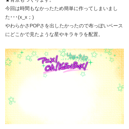
今回は時間もなかったため簡単に作ってしまいまし
た･･･(x_x；)
やわらかさPOPさを出したかったので布っぽいベース
にどこかで見たような星やキラキラを配置。