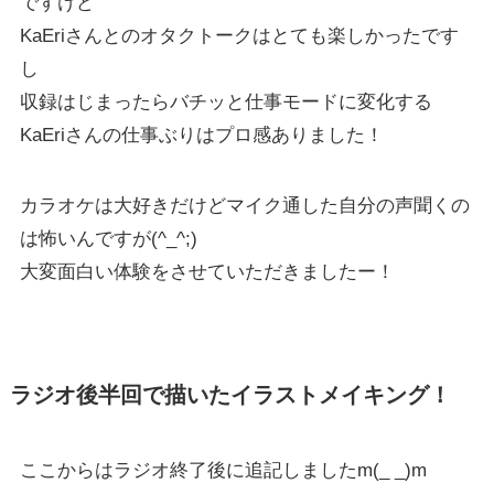
ですけど
KaEriさんとのオタクトークはとても楽しかったです
し
収録はじまったらバチッと仕事モードに変化する
KaEriさんの仕事ぶりはプロ感ありました！
カラオケは大好きだけどマイク通した自分の声聞くの
は怖いんですが(^_^;)
大変面白い体験をさせていただきましたー！
ラジオ後半回で描いたイラストメイキング！
ここからはラジオ終了後に追記しましたm(_ _)m