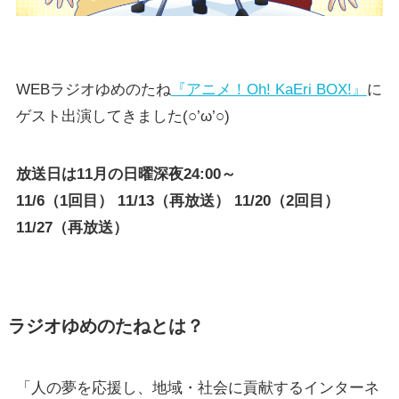
WEBラジオゆめのたね
『アニメ！Oh! KaEri BOX!』
に
ゲスト出演してきました(○’ω’○)
放送日は11月の日曜深夜24:00～
11/6（1回目） 11/13（再放送） 11/20（2回目）
11/27（再放送）
ラジオゆめのたねとは？
「人の夢を応援し、地域・社会に貢献するインターネ