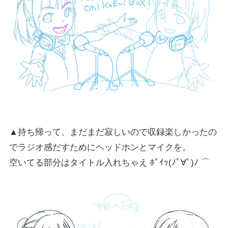
▲持ち帰って、まだまだ寂しいので収録楽しかったの
でラジオ感だすためにヘッドホンとマイクを。
空いてる部分はタイトル入れちゃえ ﾎﾟｲｯ(ﾉﾟ∀ﾟ)ﾉ ⌒