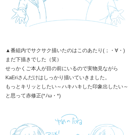
▲番組内でサクサク描いたのはこのあたり(；・∀・)
まだ下描きでした（笑）
せっかくご本人が目の前にいるので実物見ながら
KaEriさんだけはしっかり描いていきました。
もっとキリッとしたい～ハキハキした印象出したい～
と思って赤修正(*ﾉω・*)