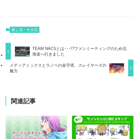
推し活・オタ活
TEAM NACSとは･･･!?ファンミーティングのため北
海道へ行きました
メディアミックスとラノベの金字塔、スレイヤーズの
魅力
関連記事