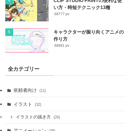
CLIP STUDIO PAINTの便利な使
い方・時短テクニック13種
68777
キャラクターが振り向くアニメの
作り方
68681
全カテゴリー
依頼者向け
(11)
イラスト
(32)
イラストの描き方
(26)
アニメーション
(38)