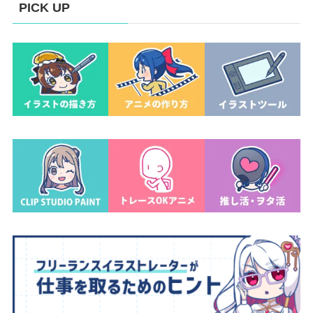
PICK UP