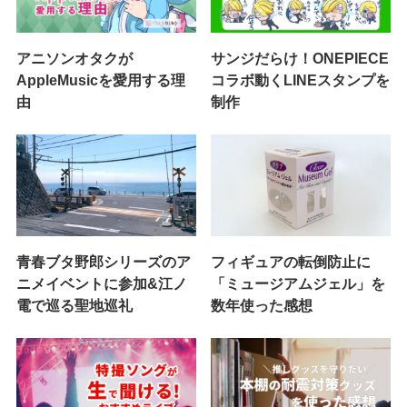
アニソンオタクが
サンジだらけ！ONEPIECE
AppleMusicを愛用する理
コラボ動くLINEスタンプを
由
制作
青春ブタ野郎シリーズのア
フィギュアの転倒防止に
ニメイベントに参加&江ノ
「ミュージアムジェル」を
電で巡る聖地巡礼
数年使った感想