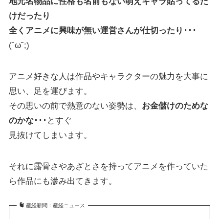
地元名物品に性格も名前もない萌えキャラ貼ってるだ
けだったり
全くアニメに興味が無い運営さんが仕切ったり･･･
(˘ω˘;)
アニメ好きな人は作品やキャラクターの魅力を大事に
思い、足を運びます。
その思いの前で熱意のない姿勢は、
お金儲けのためな
のかな･･･
とすぐ
見抜けてしまいます。
それに露骨さやあざとさを持ってアニメを作っていた
ら作品にも滲み出てきます。
産経新聞：産経ニュース