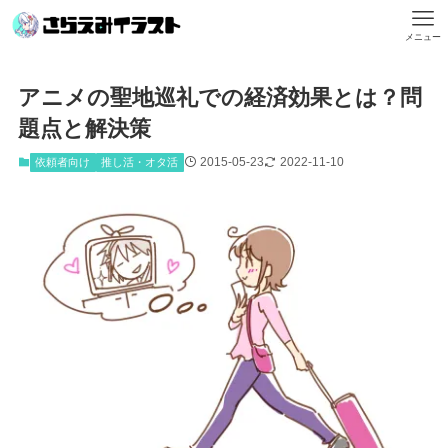
メニュー
アニメの聖地巡礼での経済効果とは？問
題点と解決策
2015-05-23
2022-11-10
依頼者向け
推し活・オタ活