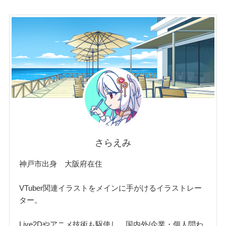
さらえみ
神戸市出身 大阪府在住
VTuber関連イラストをメインに手がけるイラストレー
ター。
Live2Dやアニメ技術も駆使し、国内外/企業・個人問わ