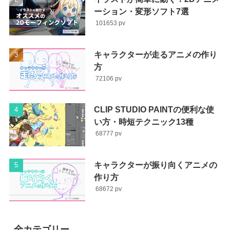
ーション・変形ソフト7選
101653
キャラクターが走るアニメの作り
方
72106
CLIP STUDIO PAINTの便利な使
い方・時短テクニック13種
68777
キャラクターが振り向くアニメの
作り方
68672
全カテゴリー