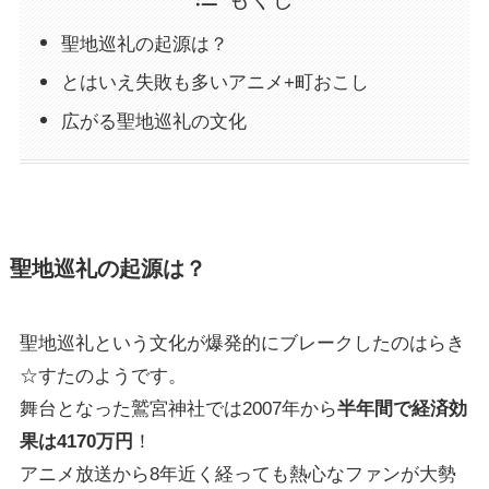
聖地巡礼の起源は？
とはいえ失敗も多いアニメ+町おこし
広がる聖地巡礼の文化
聖地巡礼の起源は？
聖地巡礼という文化が爆発的にブレークしたのはらき
☆すたのようです。
舞台となった鷲宮神社では2007年から
半年間で経済効
果は4170万円
！
アニメ放送から8年近く経っても熱心なファンが大勢