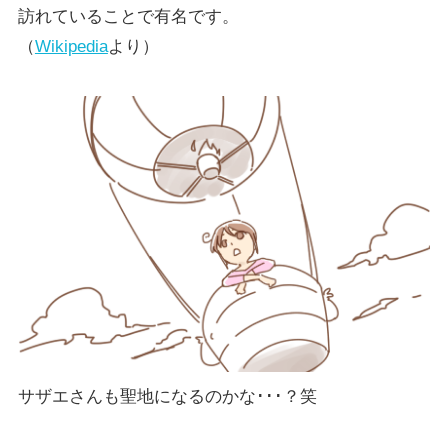
訪れていることで有名です。
（
Wikipedia
より）
サザエさんも聖地になるのかな･･･？笑