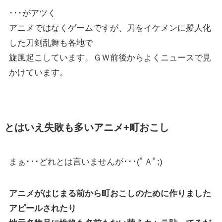
･･･がアツく
アニメではなくゲームですが、刀をイケメンに擬人化
した刀剣乱舞も各地で
旋風起こしています。ＧＷ前後からよくニュースで見
かけています。
とはいえ失敗も多いアニメ+町おこし
まぁ･･･どれとは言いませんが･･･(ﾟＡﾟ;)
アニメがはじまる前から町おこしのために作りました
アピールされたり