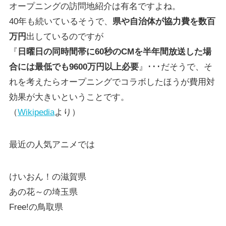
オープニングの訪問地紹介は有名ですよね。
40年も続いているそうで、
県や自治体が協力費を数百
万円
出しているのですが
『
日曜日の同時間帯に60秒のCMを半年間放送した場
合には最低でも9600万円以上必要
』･･･だそうで、そ
れを考えたらオープニングでコラボしたほうが費用対
効果が大きいということです。
（
Wikipedia
より）
最近の人気アニメでは
けいおん！の滋賀県
あの花～の埼玉県
Free!の鳥取県