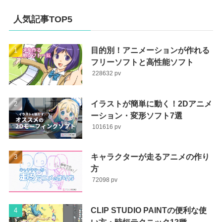
人気記事TOP5
目的別！アニメーションが作れる
フリーソフトと高性能ソフト
228632
イラストが簡単に動く！2Dアニメ
ーション・変形ソフト7選
101616
キャラクターが走るアニメの作り
方
72098
CLIP STUDIO PAINTの便利な使
い方・時短テクニック13種