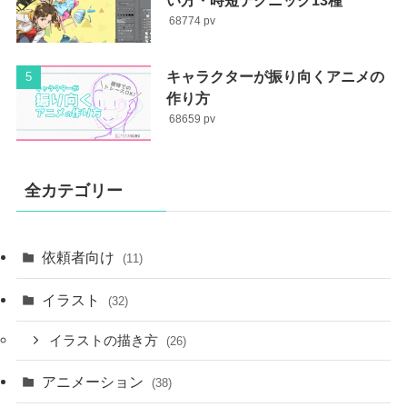
68774
キャラクターが振り向くアニメの
作り方
68659
全カテゴリー
依頼者向け
(11)
イラスト
(32)
イラストの描き方
(26)
アニメーション
(38)