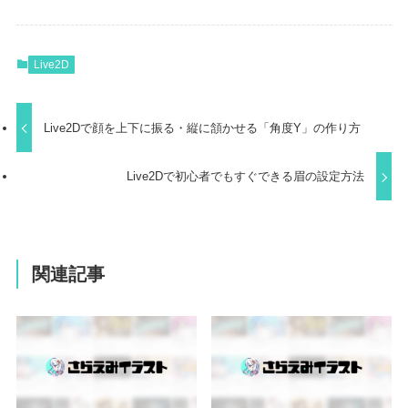
Live2D
Live2Dで顔を上下に振る・縦に頷かせる「角度Y」の作り方
Live2Dで初心者でもすぐできる眉の設定方法
関連記事